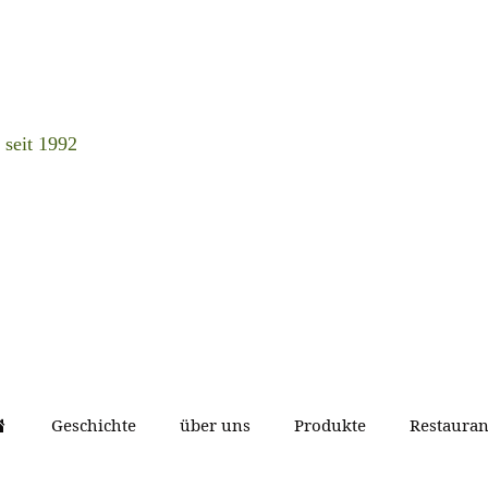
Aktuelles
nachhaltige Landwirtschaft
Geschichte
über uns
Produkte
Restauran