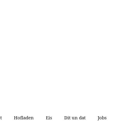
t
Hofladen
Eis
Dit un dat
Jobs