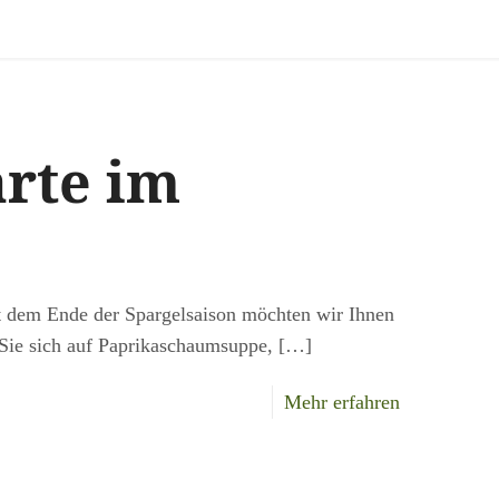
rte im
it dem Ende der Spargelsaison möchten wir Ihnen
Sie sich auf Paprikaschaumsuppe,
[…]
-
Mehr erfahren
Neue
Speisekarte