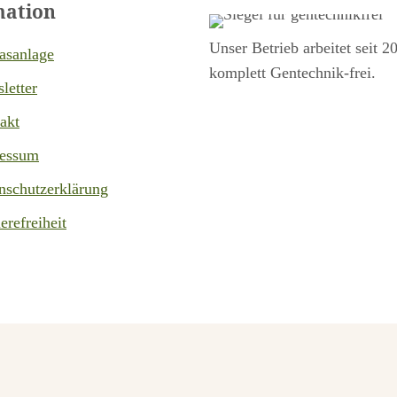
mation
Unser Betrieb arbeitet seit 2
asanlage
komplett Gentechnik-frei.
letter
akt
essum
nschutzerklärung
erefreiheit