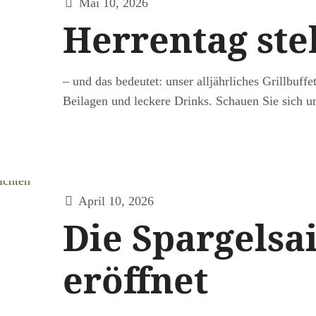
Mai 10, 2026
Herrentag ste
– und das bedeutet: unser alljährliches Grillbuffe
Beilagen und leckere Drinks. Schauen Sie sic
April 10, 2026
Die Spargelsai
eröffnet